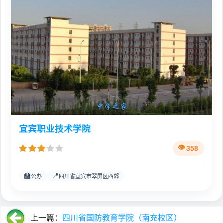
宜宾职业技术学院
358
🏫
📍
公办
四川省宜宾市翠屏区西郊
上一篇：
四川省国防教育学院（南充校区）