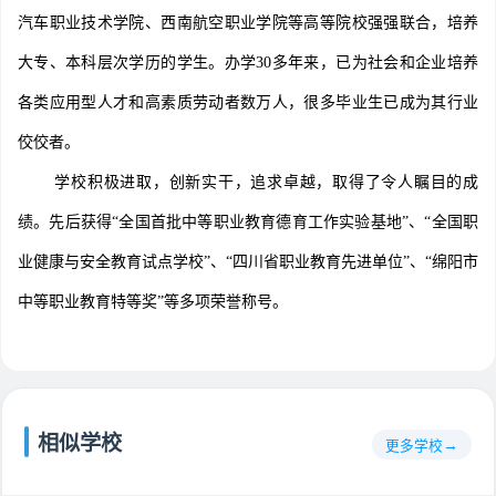
汽车职业技术学院、西南航空职业学院等高等院校强强联合，培养
大专、本科层次学历的学生。办学30多年来，已为社会和企业培养
各类应用型人才和高素质劳动者数万人，很多毕业生已成为其行业
佼佼者。
学校积极进取，创新实干，追求卓越，取得了令人瞩目的成
绩。先后获得“全国首批中等职业教育德育工作实验基地”、“全国职
业健康与安全教育试点学校”、“四川省职业教育先进单位”、“绵阳市
中等职业教育特等奖”等多项荣誉称号。
相似学校
更多学校