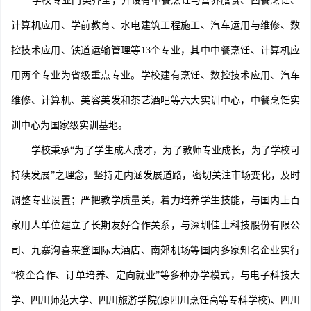
学校专业门类齐全，开设有中餐烹饪与营养膳食、西餐烹饪、
计算机应用、学前教育、水电建筑工程施工、汽车运用与维修、数
控技术应用、铁道运输管理等13个专业，其中中餐烹饪、计算机应
用两个专业为省级重点专业。学校建有烹饪、数控技术应用、汽车
维修、计算机、美容美发和茶艺酒吧等六大实训中心，中餐烹饪实
训中心为国家级实训基地。
学校秉承“为了学生成人成才，为了教师专业成长，为了学校可
持续发展”之理念，坚持走内涵发展道路，密切关注市场变化，及时
调整专业设置；严把教学质量关，着力培养学生技能，与国内上百
家用人单位建立了长期友好合作关系，与深圳佳士科技股份有限公
司、九寨沟喜来登国际大酒店、南郊机场等国内多家知名企业实行
“校企合作、订单培养、定向就业”等多种办学模式，与电子科技大
学、四川师范大学、四川旅游学院(原四川烹饪高等专科学校)、四川