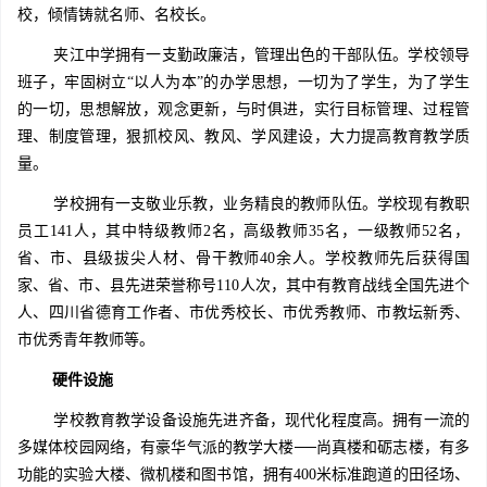
校，倾情铸就名师、名校长。
夹江中学拥有一支勤政廉洁，管理出色的干部队伍。学校领导
班子，牢固树立“以人为本”的办学思想，一切为了学生，为了学生
的一切，思想解放，观念更新，与时俱进，实行目标管理、过程管
理、制度管理，狠抓校风、教风、学风建设，大力提高教育教学质
量。
学校拥有一支敬业乐教，业务精良的教师队伍。学校现有教职
员工141人，其中特级教师2名，高级教师35名，一级教师52名，
省、市、县级拔尖人材、骨干教师40余人。学校教师先后获得国
家、省、市、县先进荣誉称号110人次，其中有教育战线全国先进个
人、四川省德育工作者、市优秀校长、市优秀教师、市教坛新秀、
市优秀青年教师等。
硬件设施
学校教育教学设备设施先进齐备，现代化程度高。拥有一流的
多媒体校园网络，有豪华气派的教学大楼──尚真楼和砺志楼，有多
功能的实验大楼、微机楼和图书馆，拥有400米标准跑道的田径场、