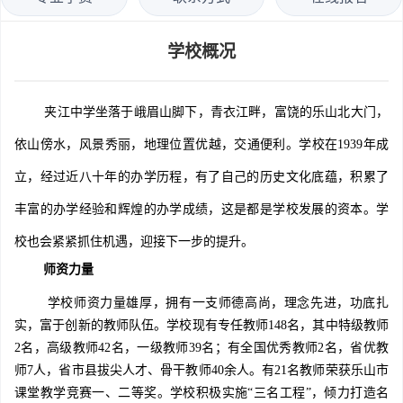
学校概况
夹江中学坐落于峨眉山脚下，青衣江畔，富饶的乐山北大门，
依山傍水，风景秀丽，地理位置优越，交通便利。学校在1939年成
立，经过近八十年的办学历程，有了自己的历史文化底蕴，积累了
丰富的办学经验和辉煌的办学成绩，这是都是学校发展的资本。学
校也会紧紧抓住机遇，迎接下一步的提升。
师资力量
学校师资力量雄厚，拥有一支师德高尚，理念先进，功底扎
实，富于创新的教师队伍。学校现有专任教师148名，其中特级教师
2名，高级教师42名，一级教师39名；有全国优秀教师2名，省优教
师7人，省市县拔尖人才、骨干教师40余人。有21名教师荣获乐山市
课堂教学竞赛一、二等奖。学校积极实施“三名工程”，倾力打造名