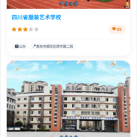
四川省服装艺术学校
85
🏫
📍
公办
南充市顺庆区西华路二段