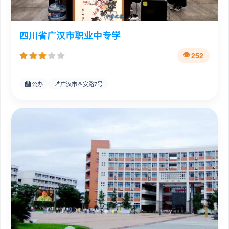
四川省广汉市职业中专学
252
🏫
📍
公办
广汉市西安路7号