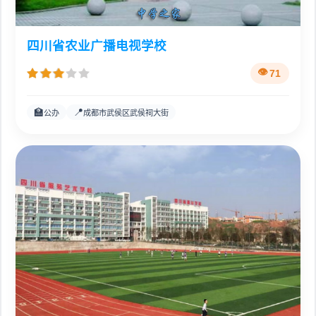
四川省农业广播电视学校
71
🏫
📍
公办
成都市武侯区武侯祠大街