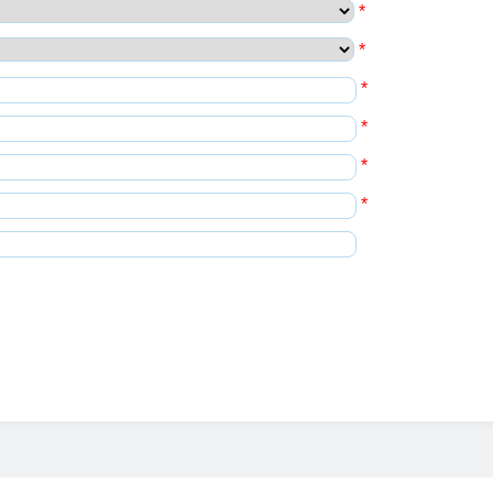
*
*
*
*
*
*