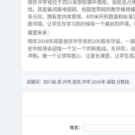
崇庆中学校位于四川省崇阳镇中南街，该校总占地
伐，其配备闭路电视网、校园宽带网的教学楼两
多元化，拥有室内体育馆、400米环形跑道和标准
图书馆。让学生在学习的时候有一个美好的环境。
展望未来：
明年2019年将是崇庆中学校的100周年华诞，
史中校将会迎接一个又一个的新挑战。东风吹，
冲刺。做一个让领导放心、让家长满意、让学生成
关键词：
四川省,崇,州市,崇庆,中学,2026年,录取,分数线,
姓名：