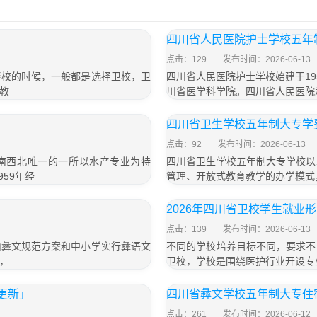
四川省人民医院护士学校五年制
点击：129
发布时间：2026-06-13
择校的时候，一般都是选择卫校，卫
四川省人民医院护士学校始建于1
教
川省医学科学院。四川省人民医院
」
四川省卫生学校五年制大专学费
点击：92
发布时间：2026-06-13
西南西北唯一的一所以水产专业为特
四川省卫生学校五年制大专学校以
59年经
管理、开放式教育教学的办学模式
2026年四川省卫校学生就业
点击：139
发布时间：2026-06-13
山彝文规范方案和中小学实行彝语文
不同的学校培养目标不同，要求不
，
卫校，学校是围绕医护行业开设专
年更新」
四川省彝文学校五年制大专住宿
点击：261
发布时间：2026-06-12