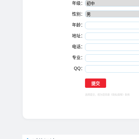
年级：
性别：
年龄：
地址：
电话：
专业：
QQ：
选择提交，视为您同意
《隐私保障》
条例