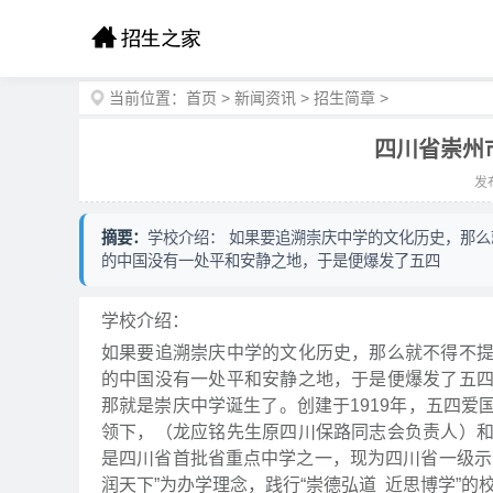
当前位置：
首页
>
新闻资讯
>
招生简章
>
四川省崇州
发布
摘要：
学校介绍： 如果要追溯崇庆中学的文化历史，那
的中国没有一处平和安静之地，于是便爆发了五四
学校介绍：
如果要追溯崇庆中学的文化历史，那么就不得不
的中国没有一处平和安静之地，于是便爆发了五
那就是崇庆中学诞生了。创建于1919年，五四
领下，（龙应铭先生原四川保路同志会负责人）
是四川省首批省重点中学之一，现为四川省一级示
润天下”为办学理念，践行“崇德弘道 近思博学”的