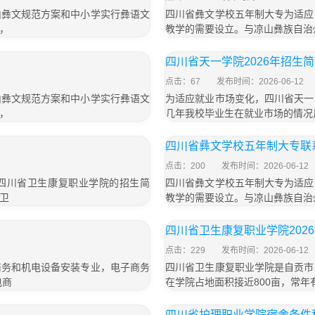
山彝文规范方案和中小学实行彝语文
四川省彝文学校五年制大专为适应
，
教学的需要设立。与凉山彝族自治
」
四川省天一学院2026年招生
点击：67
发布时间：2026-06-12
山彝文规范方案和中小学实行彝语文
为适应就业市场变化，四川省天一
，
几年我校毕业生在就业市场的情况
四川省彝文学校五年制大专联系
点击：200
发布时间：2026-06-12
了四川省卫生康复职业学院的招生简
四川省彝文学校五年制大专为适应
卫
教学的需要设立。与凉山彝族自治
四川省卫生康复职业学院202
点击：229
发布时间：2026-06-12
商务和机电设备安装专业，电子商务
四川省卫生康复职业学院是自贡市
电商
在学院占地面积接近800亩，常年有
四川省护理职业学院宿舍条件