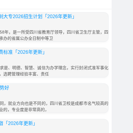
大专2026招生计划「2026年更新」
958年，是一所受四川省教育厅领导，四川省卫生厅主管，四
承办的省属公办全日制中等卫
标准「2026年更新」
求是、明德、智慧、诚信为办学理念，实行封闭式准军事化
，选聘管理经验丰富、责任
形势好
同，就业方向也是不同的，四川省卫校是成都市名气较高的
业的，专业度是非常高的，
「2026年更新」