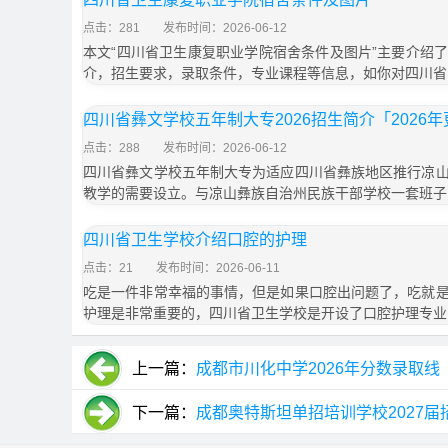
点击：281
发布时间：2026-06-12
本文“四川省卫生康复职业学院宿舍条件及图片”主要介绍
介，招生要求，录取条件，专业课程等信息，如你对四川省
四川省彝文学校五年制大专2026招生简介「2026
点击：288
发布时间：2026-06-12
四川省彝文学校五年制大专为适应四川省彝族地区推行凉
教学的需要设立。与凉山彝族自治州民族干部学校一套班子
四川省卫生学校介绍口腔的护理
点击：21
发布时间：2026-06-11
吃是一件非常幸福的事情，但是如果口腔出问题了，吃就
护理是非常重要的，四川省卫生学校是开设了口腔护理专业
上一篇：
成都市川化中学2026年分数录取线
下一篇：
成都奥特斯坦单招培训学校2027届