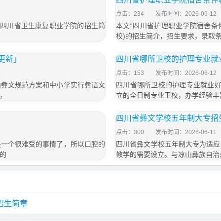
点击：234
发布时间：2026-06-12
了四川省卫生康复职业学院的招生简
本文“四川省护理职业学院宿舍条
校)的招生简介，招生要求，录取
年更新」
四川省哪所卫校的护理专业就
点击：153
发布时间：2026-06-12
山彝文规范方案和中小学实行彝语文
四川省哪所卫校的护理专业就业好
，
立的全日制专业卫校，办学经验丰
四川省彝文学校五年制大专招生
点击：300
发布时间：2026-06-11
是一个很难受的事情了，所以口腔的
四川省彝文学校五年制大专为适应
的
教学的需要设立。与凉山彝族自治
招生简章