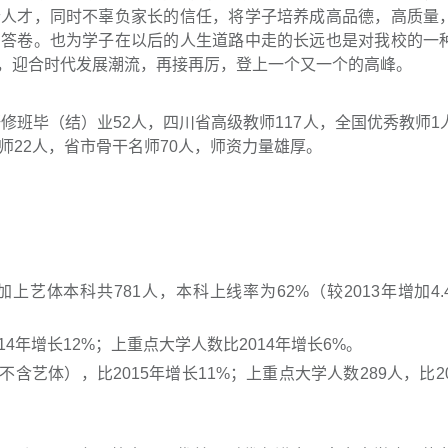
个人才，同时不辜负家长的信任，将学子培养成高品德，高质量
的答卷。也为学子在以后的人生道路中走的长远也是对我校的一
，迎合时代发展潮流，再接再厉，登上一个又一个的高峰。
修班毕（结）业52人，四川省高级教师117人，全国优秀教师1
师22人，省市骨干名师70人，师资力量雄厚。
加上艺体本科共781人，本科上线率为62%（较2013年增加4.
14年增长12%；上重点大学人数比2014年增长6%。
不含艺体），比2015年增长11%；上重点大学人数289人，比2