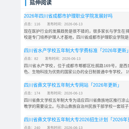
延伸阅读
2026年四川省成都市护理职业学院发展好吗
点击：116
发布时间：2026-06-13
现在医护行业的发展趋势是很不错的，很多家长与学生在
校是专门培养护理人才基地，四川省成都市护理职业学院是
四川省水产学校五年制大专学费标准「2026年更新
点击：82
发布时间：2026-06-13
四川省水产学校，位于成都市郫都区杜鹃路169号，是
色、生物科技为优势的国家公办的全日制普通中专学校， 19
四川省彝文学校五年制大专网站「2026年更新」
点击：174
发布时间：2026-06-13
四川省彝文学校五年制大专为适应四川省彝族地区推行凉
教学的需要设立。与凉山彝族自治州民族干部学校一套班子
四川省彝文学校五年制大专2026招生计划「2026
点击：240
发布时间：2026-06-13