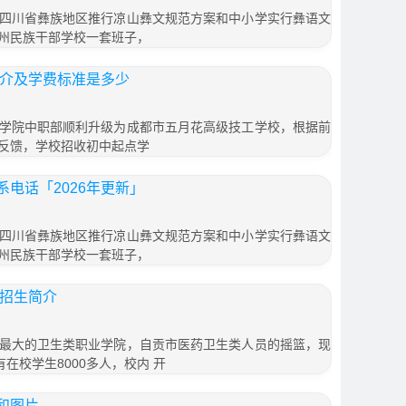
四川省彝族地区推行凉山彝文规范方案和中小学实行彝语文
州民族干部学校一套班子，
简介及学费标准是多少
学院中职部顺利升级为成都市五月花高级技工学校，根据前
反馈，学校招收初中起点学
电话「2026年更新」
四川省彝族地区推行凉山彝文规范方案和中小学实行彝语文
州民族干部学校一套班子，
6招生简介
最大的卫生类职业学院，自贡市医药卫生类人员的摇篮，现
在校学生8000多人，校内 开
和图片