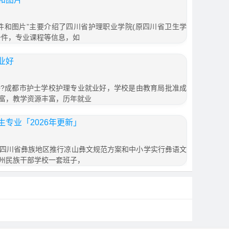
件和图片”主要介绍了四川省护理职业学院(原四川省卫生学
条件，专业课程等信息，如
业好
?成都市护士学校护理专业就业好，学校是由教育局批准成
富，教学资源丰富，历年就业
专业「2026年更新」
四川省彝族地区推行凉山彝文规范方案和中小学实行彝语文
州民族干部学校一套班子，