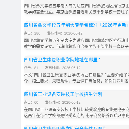
四川省彝文学校五年制大专为适应四川省彝族地区推行凉
教学的需要设立。与凉山彝族自治州民族干部学校一套班子
四川省彝文学校五年制大专学费标准「2026年更新
点击：286
发布时间：2026-06-12
四川省彝文学校五年制大专为适应四川省彝族地区推行凉
教学的需要设立。与凉山彝族自治州民族干部学校一套班子
四川省卫生康复职业学院地址在哪里？
点击：81
发布时间：2026-06-12
本文“四川省卫生康复职业学院地址在哪里？”主要介绍
介，招生要求，录取条件，专业课程等信息，如你对四川省
四川省工业设备安装技工学校招生计划
点击：60
发布时间：2026-06-12
在四川省工业设备安装技工学校比较受欢迎的专业是电子
这两年在每个学校都是很受欢迎的 电子商务培养以后从事
四川省卫生康复职业学院宿舍条件及图片