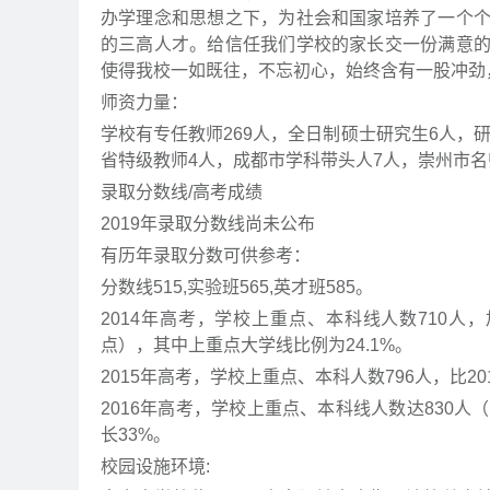
办学理念和思想之下，为社会和国家培养了一个
的三高人才。给信任我们学校的家长交一份满意
使得我校一如既往，不忘初心，始终含有一股冲劲
师资力量：
学校有专任教师269人，全日制硕士研究生6人，研
省特级教师4人，成都市学科带头人7人，崇州市名
录取分数线/高考成绩
2019年录取分数线尚未公布
有历年录取分数可供参考：
分数线515,实验班565,英才班585。
2014年高考，学校上重点、本科线人数710人，
点），其中上重点大学线比例为24.1%。
2015年高考，学校上重点、本科人数796人，比20
2016年高考，学校上重点、本科线人数达830人（
长33%。
校园设施环境: