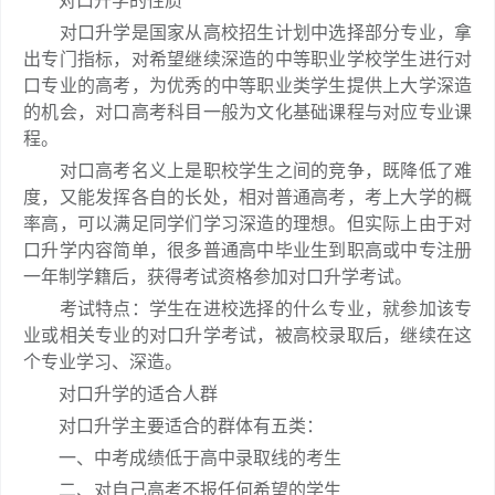
对口升学的性质
对口升学是国家从高校招生计划中选择部分专业，拿
出专门指标，对希望继续深造的中等职业学校学生进行对
口专业的高考，为优秀的中等职业类学生提供上大学深造
的机会，对口高考科目一般为文化基础课程与对应专业课
程。
对口高考名义上是职校学生之间的竞争，既降低了难
度，又能发挥各自的长处，相对普通高考，考上大学的概
率高，可以满足同学们学习深造的理想。但实际上由于对
口升学内容简单，很多普通高中毕业生到职高或中专注册
一年制学籍后，获得考试资格参加对口升学考试。
考试特点：学生在进校选择的什么专业，就参加该专
业或相关专业的对口升学考试，被高校录取后，继续在这
个专业学习、深造。
对口升学的适合人群
对口升学主要适合的群体有五类：
一、中考成绩低于高中录取线的考生
二、对自己高考不报任何希望的学生