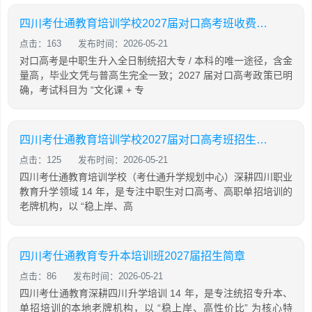
四川考仕通教育培训学校2027届对口高考班收费详情
点击：163
发布时间：2026-05-21
对口高考是中职生升入全日制统招大专 / 本科的唯一途径，含金
量高，毕业文凭与普高生完全一致；2027 届对口高考政策已明
确，考试科目为 “文化课 + 专
四川考仕通教育培训学校2027届对口高考班招生简章
点击：125
发布时间：2026-05-21
四川考仕通教育培训学校（考仕通升学规划中心）深耕四川职业
教育升学领域 14 年，是专注中职生对口高考、高职单招培训的
老牌机构，以 “稳上岸、高
四川考仕通教育专升本培训班2027届招生简章
点击：86
发布时间：2026-05-21
四川考仕通教育深耕四川升学培训 14 年，是专注统招专升本、
单招培训的本地老牌机构，以 “稳上岸、高性价比” 为核心特