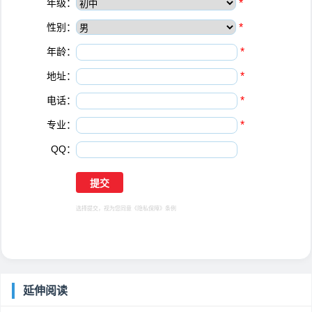
年级：
*
性别：
*
年龄：
*
地址：
*
电话：
*
专业：
*
QQ：
选择提交，视为您同意
《隐私保障》
条例
延伸阅读