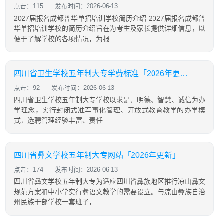
点击：115
发布时间：2026-06-13
2027届报名成都普华单招培训学校简历介绍 2027届报名成都普
华单招培训学校的简历介绍旨在为考生及家长提供详细信息，以
便于了解学校的各项情况，为报
四川省卫生学校五年制大专学费标准「2026年更新」
点击：92
发布时间：2026-06-13
四川省卫生学校五年制大专学校以求是、明德、智慧、诚信为办
学理念，实行封闭式准军事化管理、开放式教育教学的办学模
式，选聘管理经验丰富、责任
四川省彝文学校五年制大专网站「2026年更新」
点击：174
发布时间：2026-06-13
四川省彝文学校五年制大专为适应四川省彝族地区推行凉山彝文
规范方案和中小学实行彝语文教学的需要设立。与凉山彝族自治
州民族干部学校一套班子，