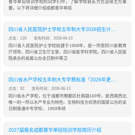
普华单招培训学校的同学们中，了解学校联系方式显得尤为重
要。以下将详细介绍成都普华单招
四川省人民医院护士学校五年制大专2026招生计划「2026年更新」
点击：129
发布时间：2026-06-13
四川省人民医院护士学校始建于1958年，是一所受四川省教育
厅领导，四川省卫生厅主管，四川省医学科学院。四川省人民医
院承办的省属公办全日制中等卫
四川省水产学校五年制大专学费标准「2026年更新」
点击：82
发布时间：2026-06-13
四川省水产学校，位于成都市郫都区杜鹃路169号，是西南西北
唯一的一所以水产专业为特色、生物科技为优势的国家公办的全
日制普通中专学校， 1959年经
2027届报名成都普华单招培训学校简历介绍