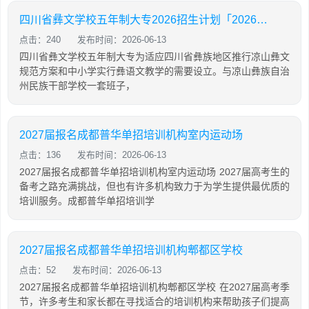
四川省彝文学校五年制大专2026招生计划「2026年更新」
点击：240
发布时间：2026-06-13
四川省彝文学校五年制大专为适应四川省彝族地区推行凉山彝文
规范方案和中小学实行彝语文教学的需要设立。与凉山彝族自治
州民族干部学校一套班子，
2027届报名成都普华单招培训机构室内运动场
点击：136
发布时间：2026-06-13
2027届报名成都普华单招培训机构室内运动场 2027届高考生的
备考之路充满挑战，但也有许多机构致力于为学生提供最优质的
培训服务。成都普华单招培训学
2027届报名成都普华单招培训机构郫都区学校
点击：52
发布时间：2026-06-13
2027届报名成都普华单招培训机构郫都区学校 在2027届高考季
节，许多考生和家长都在寻找适合的培训机构来帮助孩子们提高