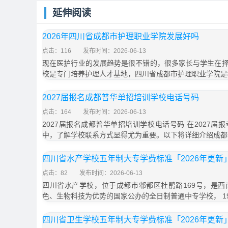
延伸阅读
2026年四川省成都市护理职业学院发展好吗
点击：116
发布时间：2026-06-13
现在医护行业的发展趋势是很不错的，很多家长与学生在
校是专门培养护理人才基地，四川省成都市护理职业学院是
2027届报名成都普华单招培训学校电话号码
点击：164
发布时间：2026-06-13
2027届报名成都普华单招培训学校电话号码 在2027
中，了解学校联系方式显得尤为重要。以下将详细介绍成都
四川省水产学校五年制大专学费标准「2026年更新
点击：82
发布时间：2026-06-13
四川省水产学校，位于成都市郫都区杜鹃路169号，是
色、生物科技为优势的国家公办的全日制普通中专学校， 19
四川省卫生学校五年制大专学费标准「2026年更新