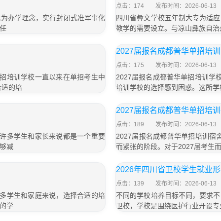
点击：174
发布时间：2026-06-13
信为办学理念，实行封闭式准军事化
四川省彝文学校五年制大专为适应
任
教学的需要设立。与凉山彝族自治
2027届报名成都普华单招培
点击：175
发布时间：2026-06-13
单招培训学校一直以来在单招考生中
2027届报名成都普华单招培训学
合适的培
培训学校的选择感到困惑。这所学
2027届报名成都普华单招培
点击：189
发布时间：2026-06-13
于许多学生和家长来说都是一个重要
2027届报名成都普华单招培训
够减
而紧张的阶段。对于2027届考生
2026年四川省卫校学生就业
点击：139
发布时间：2026-06-13
许多学生和家庭来说，选择合适的培
不同的学校培养目标不同，要求不
的学
卫校，学校是围绕医护行业开设专