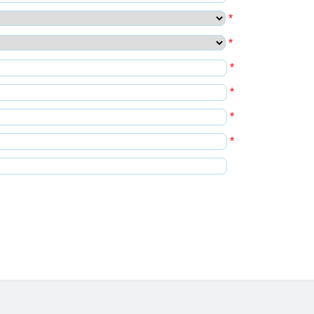
*
*
*
*
*
*