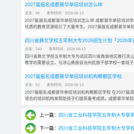
2027届报名成都普华单招培训怎么样
点击：88
发布时间：2026-06-13
2027届报名成都普华单招培训怎么样 成都普华单招培训
优质的教育资源吸引了大量考生。2027届报名成都普华单
四川省彝文学校五年制大专2026招生计划「2026
点击：240
发布时间：2026-06-13
四川省彝文学校五年制大专为适应四川省彝族地区推行凉
教学的需要设立。与凉山彝族自治州民族干部学校一套班子
2027届报名成都普华单招培训机构郫都区学校
点击：52
发布时间：2026-06-13
2027届报名成都普华单招培训机构郫都区学校 在2027
适合的培训机构来帮助孩子们提高备考成绩。成都普华单招
上一篇：
四川省工业科技学院五年制大专联系
下一篇：
四川省工业科技学院五年制大专学校