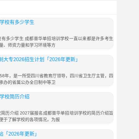
训学校有多少学生
学校有多少学生 成都普华单招培训学校一直以来都是许多考生
量、师资力量和学习环境等方
大专2026招生计划「2026年更新」
958年，是一所受四川省教育厅领导，四川省卫生厅主管，四
承办的省属公办全日制中等卫
训学校简历介绍
校简历介绍 2027届报名成都普华单招培训学校的简历介绍旨
便于了解学校的各项情况，为报
「2026年更新」