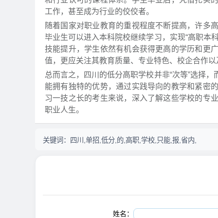
工作，甚至成为行业的佼佼者。
随着国家对职业教育的重视程度不断提高，许多
毕业生可以进入本科院校继续学习，实现“高职本
技能提升，学生依然有机会获得更高的学历和更
值，更应关注其教育质量、专业特色、校企合作以
总而言之，四川的低分高职学校并非“次等”选择
能拥有独特的优势，通过实践导向的教学和紧密
习一技之长的考生来说，深入了解这些学校的专
职业人生。
关键词：
四川,单招,低分,的,高职,学校,只能,报,省内,
姓名：