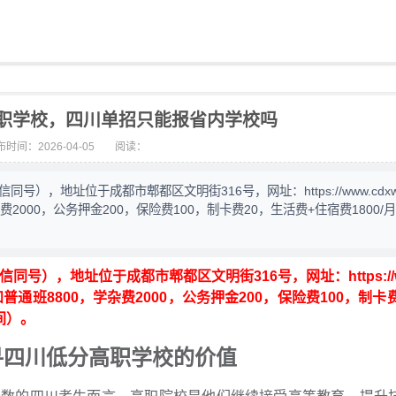
职学校，四川单招只能报省内学校吗
时间：2026-04-05
阅读：
号），地址位于成都市郫都区文明街316号，网址：https://www.cdxww
费2000，公务押金200，保险费100，制卡费20，生活费+住宿费1800/
信同号），地址位于成都市郫都区文明街316号，网址：https://w
0和普通班8800，学杂费2000，公务押金200，保险费100，制卡
人间）。
寻四川低分高职学校的价值