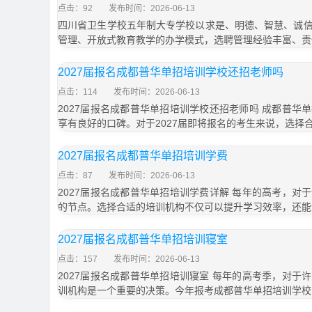
点击：92
发布时间：2026-06-13
四川省卫生学校五年制大专学校以求是、明德、智慧、诚
管理、开放式教育教学的办学模式，选聘管理经验丰富、责
2027届报名成都普华单招培训学校还招老师吗
点击：114
发布时间：2026-06-13
2027届报名成都普华单招培训学校还招老师吗 成都普华
享有良好的口碑。对于2027届即将报名的考生来说，选择
2027届报名成都普华单招培训学费
点击：87
发布时间：2026-06-13
2027届报名成都普华单招培训学费详解 每年的高考，对
的节点。选择合适的培训机构不仅可以提升学习效率，还能
2027届报名成都普华单招培训寝室
点击：157
发布时间：2026-06-13
2027届报名成都普华单招培训寝室 每年的高考季，对于
训机构是一个重要的决策。今年报考成都普华单招培训学校