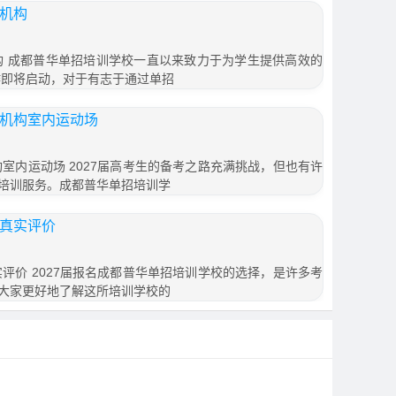
训机构
机构 成都普华单招培训学校一直以来致力于为学生提供高效的
作即将启动，对于有志于通过单招
训机构室内运动场
构室内运动场 2027届高考生的备考之路充满挑战，但也有许
培训服务。成都普华单招培训学
训真实评价
实评价 2027届报名成都普华单招培训学校的选择，是许多考
大家更好地了解这所培训学校的