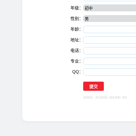
年级：
性别：
年龄：
地址：
电话：
专业：
QQ：
选择提交，视为您同意
《隐私保障》
条例