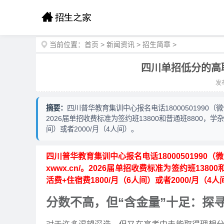
当前位置：
首页
>
新闻资讯
>
招生简章
>
四川单招低分的高
发布
摘要：
四川普华教育集训中心报名电话18000501990（微信同
2026届单招收费标准为签约班13800和普通班8800，学杂
间）或者2000/月（4人间）。
四川普华教育集训中心报名电话18000501990（微
xwwx.cn/。2026届单招收费标准为签约班1380
活费+住宿费1800/月（6人间）或者2000/月（4
分数不高，但“含金量”十足：探