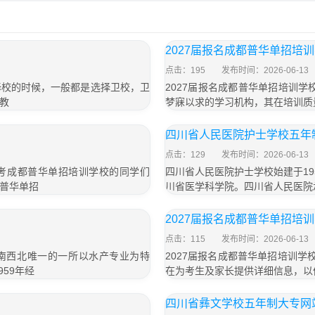
2027届报名成都普华单招培
点击：195
发布时间：2026-06-13
择校的时候，一般都是选择卫校，卫
2027届报名成都普华单招培训
教
梦寐以求的学习机构，其在培训质
四川省人民医院护士学校五年制
点击：129
发布时间：2026-06-13
届报考成都普华单招培训学校的同学们
四川省人民医院护士学校始建于1
普华单招
川省医学科学院。四川省人民医院
」
2027届报名成都普华单招培
点击：115
发布时间：2026-06-13
西南西北唯一的一所以水产专业为特
2027届报名成都普华单招培训学
59年经
在为考生及家长提供详细信息，以
」
四川省彝文学校五年制大专网站