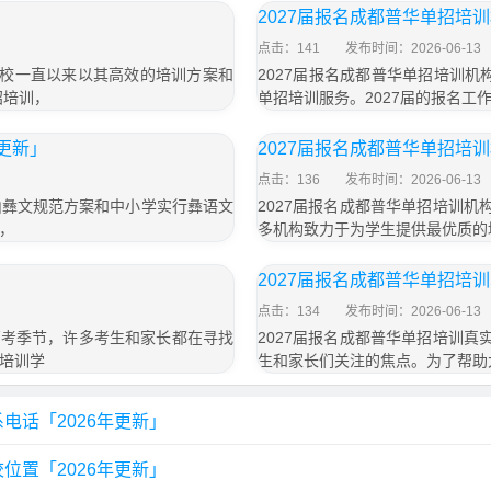
2027届报名成都普华单招培
点击：141
发布时间：2026-06-13
学校一直以来以其高效的培训方案和
2027届报名成都普华单招培训
招培训，
单招培训服务。2027届的报名工
年更新」
2027届报名成都普华单招培
点击：136
发布时间：2026-06-13
山彝文规范方案和中小学实行彝语文
2027届报名成都普华单招培训机
，
多机构致力于为学生提供最优质的
2027届报名成都普华单招培
点击：134
发布时间：2026-06-13
届高考季节，许多考生和家长都在寻找
2027届报名成都普华单招培训真
培训学
生和家长们关注的焦点。为了帮助
电话「2026年更新」
位置「2026年更新」