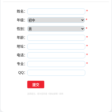
姓名：
*
年级：
*
性别：
*
年龄：
*
地址：
*
电话：
*
专业：
*
QQ：
选择提交，视为您同意
《隐私保障》
条例