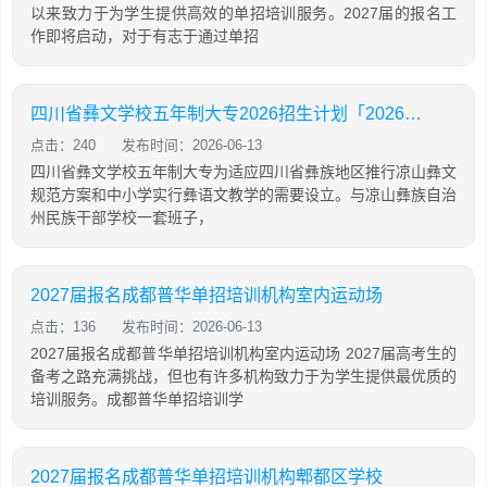
以来致力于为学生提供高效的单招培训服务。2027届的报名工
作即将启动，对于有志于通过单招
四川省彝文学校五年制大专2026招生计划「2026年更新」
点击：240
发布时间：2026-06-13
四川省彝文学校五年制大专为适应四川省彝族地区推行凉山彝文
规范方案和中小学实行彝语文教学的需要设立。与凉山彝族自治
州民族干部学校一套班子，
2027届报名成都普华单招培训机构室内运动场
点击：136
发布时间：2026-06-13
2027届报名成都普华单招培训机构室内运动场 2027届高考生的
备考之路充满挑战，但也有许多机构致力于为学生提供最优质的
培训服务。成都普华单招培训学
2027届报名成都普华单招培训机构郫都区学校