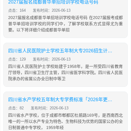
2027届报名成都普华单招培训学校电话号码
点击：164
发布时间：2026-06-13
2027届报名成都普华单招培训学校电话号码 在2027届报考成都
普华单招培训学校的同学们中，了解学校联系方式显得尤为重
要。以下将详细介绍成都普华单招
四川省人民医院护士学校五年制大专2026招生计划「2026年更新」
点击：129
发布时间：2026-06-13
四川省人民医院护士学校始建于1958年，是一所受四川省教育
厅领导，四川省卫生厅主管，四川省医学科学院。四川省人民医
院承办的省属公办全日制中等卫
四川省水产学校五年制大专学费标准「2026年更新」
点击：82
发布时间：2026-06-13
四川省水产学校，位于成都市郫都区杜鹃路169号，是西南西北
唯一的一所以水产专业为特色、生物科技为优势的国家公办的全
日制普通中专学校， 1959年经