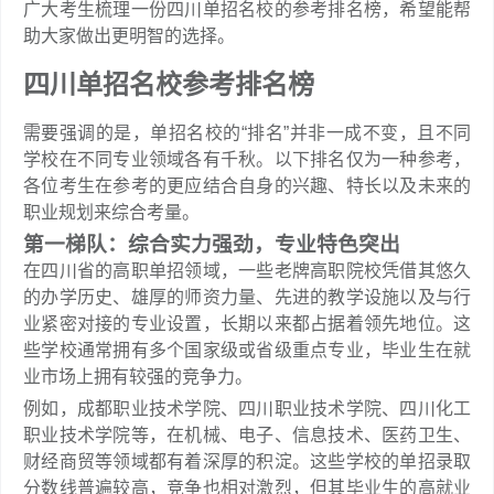
广大考生梳理一份四川单招名校的参考排名榜，希望能帮
助大家做出更明智的选择。
四川单招名校参考排名榜
需要强调的是，单招名校的“排名”并非一成不变，且不同
学校在不同专业领域各有千秋。以下排名仅为一种参考，
各位考生在参考的更应结合自身的兴趣、特长以及未来的
职业规划来综合考量。
第一梯队：综合实力强劲，专业特色突出
在四川省的高职单招领域，一些老牌高职院校凭借其悠久
的办学历史、雄厚的师资力量、先进的教学设施以及与行
业紧密对接的专业设置，长期以来都占据着领先地位。这
些学校通常拥有多个国家级或省级重点专业，毕业生在就
业市场上拥有较强的竞争力。
例如，成都职业技术学院、四川职业技术学院、四川化工
职业技术学院等，在机械、电子、信息技术、医药卫生、
财经商贸等领域都有着深厚的积淀。这些学校的单招录取
分数线普遍较高，竞争也相对激烈，但其毕业生的高就业