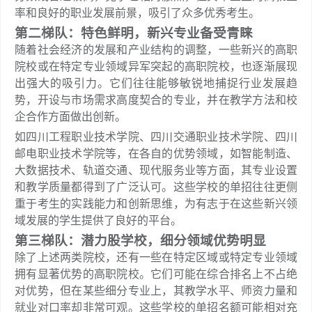
率和良好的职业发展前景，吸引了众多优秀考生。
第二梯队：特色鲜明，新兴专业备受青睐
随着社会经济的发展和产业结构的调整，一些新兴的高职
院校或在特定专业领域异军突起的高职院校，也逐渐展现
出强大的吸引力。它们往往能够敏锐地捕捉行业发展趋
势，开设与市场需求高度契合的专业，并在教学方法和校
企合作方面做出创新。
如四川工程职业技术学院、四川交通职业技术学院、四川
邮电职业技术学院等，在各自的优势领域，如智能制造、
大数据技术、轨道交通、现代服务业等方面，其专业设置
和教学质量都得到了广泛认可。这些学校的单招往往更侧
重于考生的实践能力和创新思维，为有志于在这些新兴领
域发展的学生提供了良好的平台。
第三梯队：潜力股学校，细分领域优势明显
除了上述两类院校，还有一些在特定区域或特定专业领域
拥有显著优势的高职院校。它们可能在综合排名上不占绝
对优势，但在某些细分专业上，其教学水平、师资力量和
就业对口率却非常可观。这些学校的单招名额可能相对充