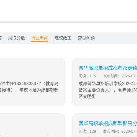
答
录取分数
行业新闻
院校政策
常见问题
普华高职单招成都郫都走
阅读：115
发布时间：2026-07-
任13348832372（教育局
成都普华单招培训学校2026年
生报名接待），学校地址为成都郫都
备案主要负责人），袁老师180
区文明街
普华高职单招成都郫都高
阅读：129
发布时间：2026-07-