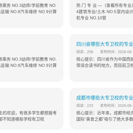
铁乘务 NO.3幼师/学前教育 NO.
热 门 专 业 —（查看所有专业） 
路运输 NO.8汽车维修 NO.9计算
4建筑专业/土木 NO.5室内设计 
机专业 NO.10管
四川省哪些大专卫校的专
阅读：258
发布时间：2026-06-
铁乘务 NO.3幼师/学前教育 NO.
核心提示：四川省作为中国西
路运输 NO.8汽车维修 NO.9计算
常适合读书的地方，而目前卫
成都市哪些大专卫校的专
阅读：233
发布时间：2026-06-
生的欢迎，有很多学生都想报考
核心提示：近年来，成都市经
都不知道哪些学校有卫校
国际“美食之都”吸引了绝大多