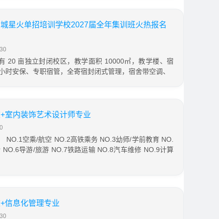
城星火单招培训学校2027届全年集训班火热报名
30
20 亩独立封闭校区，教学面积 10000㎡，教学楼、宿
 小时安保、专职宿管，全寄宿封闭式管理，宿舍带空调、
+室内装饰艺术设计师专业
0
NO.1空乘/航空 NO.2高铁乘务 NO.3幼师/学前教育 NO.
NO.6导游/旅游 NO.7铁路运输 NO.8汽车维修 NO.9计算
+信息化管理专业
30