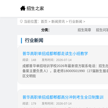
当前位置：
首页
>
新闻资讯
>
行业新闻
>
分类：
招生简章
招生问
行业新闻
普华高职单招成都郫都走读生小班教学
阅读：148
发布时间：2026-07-14
成都普华单招培训学校2026年最新官方联系电话：招生办钟主
备案主要负责人），袁老师18000501990（27届新
区文明街
普华高职单招成都郫都高分冲刺考生全日制集训
阅读：179
发布时间：2026-07-14