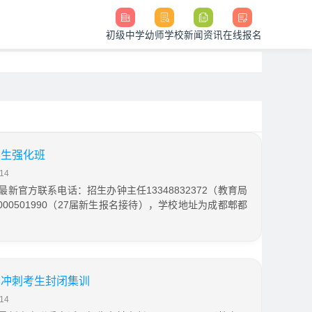
初级中学
幼师学校
新闻资讯
在线报名
读生强化班
14
最新官方联系电话：招生办钟主任13348832372（教育局
00501990（27届新生报名接待），学校地址为成都郫都
分冲刺考生封闭集训
14