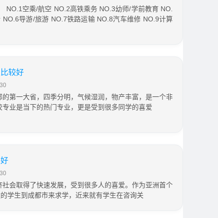
NO.1空乘/航空 NO.2高铁乘务 NO.3幼师/学前教育 NO.
NO.6导游/旅游 NO.7铁路运输 NO.8汽车维修 NO.9计算
业比较好
30
部的第一大省，四季分明，气候湿润，物产丰富，是一个非
校专业是当下的热门专业，更是受到很多同学的喜爱
业好
30
济社会取得了快速发展，受到很多人的喜爱。作为亚洲首个
数的学生到成都市来求学，近来就有学生在咨询关