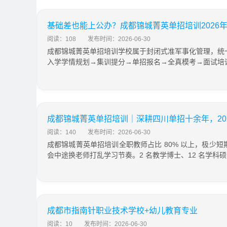
基础差也能上公办？成都锦城菁英单招培训2026
阅读：108
发布时间：2026-06-30
成都锦城菁英单招培训学校属于封闭式准军事化管理，统
入学学情规划→集训提分→单招报名→全真模考→面试培
成都锦城菁英单招培训｜深耕四川单招十余年，20
阅读：140
发布时间：2026-06-30
成都锦城菁英单招培训全职教师占比 80% 以上，极少
会中途换老师打乱学习节奏。2 名教学博士、12 名学科硕士研究
成都市指南针职业技术学校+幼儿教育专业
阅读：10
发布时间：2026-06-30