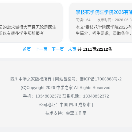
攀枝花学院医学院2026
阅读：64
发布时间：2026-06-3
员的需求量很大而且无论是医生
本文“攀枝花学院医学院202
所以有很多学生都想报考
生简介，招生要求，录取条件
首页
上一页
下一页
末页
共
1111
页
22212
条
四川中学之家版权所有 | 网站备案号：
蜀ICP备17006888号-2
(C)Copyright 2026 中学之家 All Rights Reserved.
手机：13348832372 联系电话：13348832372
公司地址：中国.四川.成都市 |
技术支持：金鸾工作室