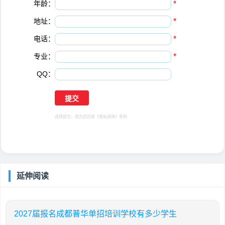
年龄：
*
地址：
*
电话：
*
专业：
*
QQ：
选择提交，视为您同意
《隐私保障》
条例
延伸阅读
2027届报名成都普华单招培训学校有多少学生