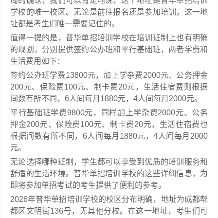
局的确认，我们可以肯定地说，这个地址是普华单招培训
学校的唯一校区。无论是前往报名还是参加培训，这一地
址都是考生们唯一需要记住的。
值得一提的是，普华单招培训学校在培训班制上也有明确
的规划，分别提供签约公办班和平行基础班，两者学费和
生活费用如下：
签约公办班学费13800元，加上学杂费2000元、公务押金
200元、保险费100元、制卡费20元，生活住宿费则根据
间数有所不同，6人间每月1880元，4人间每月2000元。
平行基础班学费9800元，同样加上学杂费2000元、公务
押金200元、保险费100元、制卡费20元，生活住宿费也
根据间数有所不同，6人间每月1880元，4人间每月2000
元。
无论选择哪种班制，学生都可以享受到优质的培训服务和
舒适的生活环境。普华单招培训学校的这些详细信息，为
即将参加单招考试的考生提供了便利的参考。
2026年普华单招培训学校的校区分布明确，地址为成都郫
都区文明街136号，无其他分校。在这一地址，考生们可