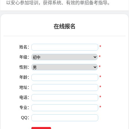
以安心参加培训，获得系统、有效的单招备考指导。
在线报名
姓名：
*
年级：
*
性别：
*
年龄：
*
地址：
*
电话：
*
专业：
*
QQ：