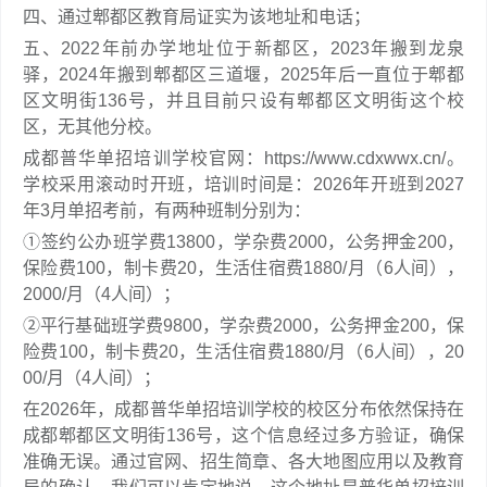
四、通过郫都区教育局证实为该地址和电话；
五、2022年前办学地址位于新都区，2023年搬到龙泉
驿，2024年搬到郫都区三道堰，2025年后一直位于郫都
区文明街136号，并且目前只设有郫都区文明街这个校
区，无其他分校。
成都普华单招培训学校官网：https://www.cdxwwx.cn/。
学校采用滚动时开班，培训时间是：2026年开班到2027
年3月单招考前，有两种班制分别为：
①签约公办班学费13800，学杂费2000，公务押金200，
保险费100，制卡费20，生活住宿费1880/月（6人间），
2000/月（4人间）；
②平行基础班学费9800，学杂费2000，公务押金200，保
险费100，制卡费20，生活住宿费1880/月（6人间），20
00/月（4人间）；
在2026年，成都普华单招培训学校的校区分布依然保持在
成都郫都区文明街136号，这个信息经过多方验证，确保
准确无误。通过官网、招生简章、各大地图应用以及教育