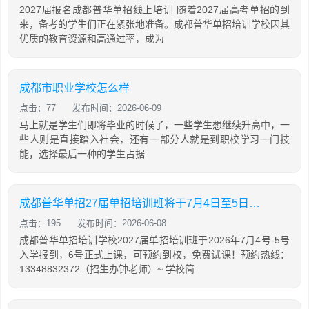
2027届报名成都普华单招线上培训 随着2027届高考单招的到
来，备考的学生们正在紧张地准备。成都普华单招培训学校因其
优质的教育资源和高通过率，成为
成都市职业学校怎么样
点击：77
发布时间：2026-06-09
马上就是学生们即将毕业的时候了，一些学生想继续升高中，一
些人则是直接踏入社会，还有一部分人就是到职校学习一门技
能，选择最后一种的学生占据
成都普华单招27届单招培训班将于7月4日至5日报道，6日正式上课！
点击：195
发布时间：2026-06-08
成都普华单招培训学校2027届单招培训班于2026年7月4号-5号
入学报到，6号正式上课，可预约到校，免费试课！预约热线：
13348832372（招生办钟老师）~ 学校简