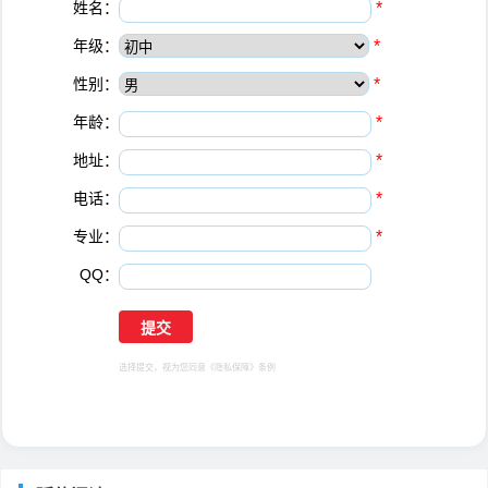
姓名：
*
年级：
*
性别：
*
年龄：
*
地址：
*
电话：
*
专业：
*
QQ：
选择提交，视为您同意
《隐私保障》
条例