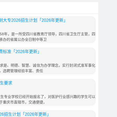
大专2026招生计划「2026年更新」
958年，是一所受四川省教育厅领导，四川省卫生厅主管，四
承办的省属公办全日制中等卫
标准「2026年更新」
求是、明德、智慧、诚信为办学理念，实行封闭式准军事化
，选聘管理经验丰富、责任
招生要求
市卫生专业学校已经开始报名了，对医护行业感兴趣的学生可以
于重庆市直辖市，交通便捷，
6招生计划「2026年更新」