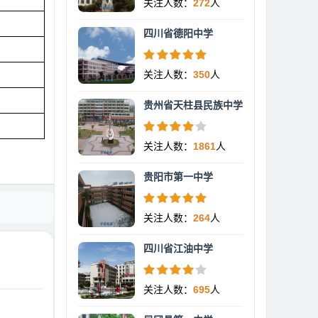
关注人数：
272
人
四川省德阳中学
关注人数：
350
人
贵州省天柱县民族中学
关注人数：
1861
人
贵阳市第一中学
关注人数：
264
人
四川省江油中学
关注人数：
695
人