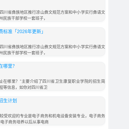
四川省彝族地区推行凉山彝文规范方案和中小学实行彝语文
州民族干部学校一套班子，
标准「2026年更新」
四川省彝族地区推行凉山彝文规范方案和中小学实行彝语文
州民族干部学校一套班子，
在哪里？
址在哪里？”主要介绍了四川省卫生康复职业学院的招生简
程等信息，如你对四川省卫
招生计划
较受欢迎的专业是电子商务和机电设备安装专业，电子商务
 电子商务培养以后从事电商