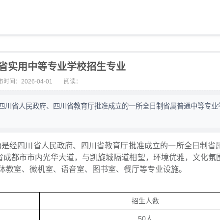
四川省实用中等专业学校招生专业
时间：2026-04-01
阅读：
)是经四川省人民政府、四川省教育厅批准成立的一所全日制省属普通中等专
 )是经四川省人民政府、四川省教育厅批准成立的一所全日制省
川省成都市市内光华大道，与凯旋城隔道相望，环境优雅，文化氛
体教室、微机室、语音室、图书室、餐厅等专业设施。
招生人数
50人