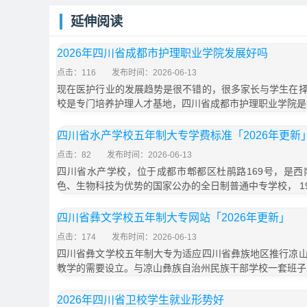
延伸阅读
2026年四川省成都市护理职业学院发展好吗
点击：116
发布时间：2026-06-13
现在医护行业的发展趋势是很不错的，很多家长与学生在
校是专门培养护理人才基地，四川省成都市护理职业学院是
四川省水产学校五年制大专学费标准「2026年更新
点击：82
发布时间：2026-06-13
四川省水产学校，位于成都市郫都区杜鹃路169号，是
色、生物科技为优势的国家公办的全日制普通中专学校， 19
四川省彝文学校五年制大专网站「2026年更新」
点击：174
发布时间：2026-06-13
四川省彝文学校五年制大专为适应四川省彝族地区推行凉
教学的需要设立。与凉山彝族自治州民族干部学校一套班子
2026年四川省卫校学生就业形势好