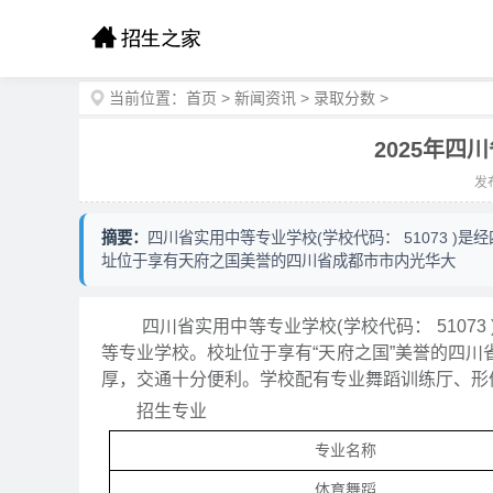
当前位置：
首页
>
新闻资讯
>
录取分数
>
2025年
发布
摘要：
四川省实用中等专业学校(学校代码： 51073 
址位于享有天府之国美誉的四川省成都市市内光华大
四川省实用中等专业学校(学校代码： 51073
等专业学校。校址位于享有“天府之国”美誉的四
厚，交通十分便利。学校配有专业舞蹈训练厅、形
招生专业
专业名称
体育舞蹈