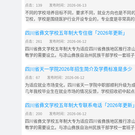
点击：139
发布时间：2026-06-13
不同的学校培养目标不同，要求不同，就业方向也是不同
卫校，学校是围绕医护行业开设专业的，专业度是非常高的
四川省彝文学校五年制大专住宿「2026年更新」
点击：261
发布时间：2026-06-12
四川省彝文学校五年制大专为适应四川省彝族地区推行凉
教学的需要设立。与凉山彝族自治州民族干部学校一套班子
四川省天一学院2026年招生简介及学费标准是多少
点击：67
发布时间：2026-06-12
为适应就业市场变化，四川省天一学院中职部顺利升级为
几年我校毕业生在就业市场的情况反馈，学校招收初中起点
四川省彝文学校五年制大专联系电话「2026年更新
点击：200
发布时间：2026-06-12
四川省彝文学校五年制大专为适应四川省彝族地区推行凉
教学的需要设立。与凉山彝族自治州民族干部学校一套班子