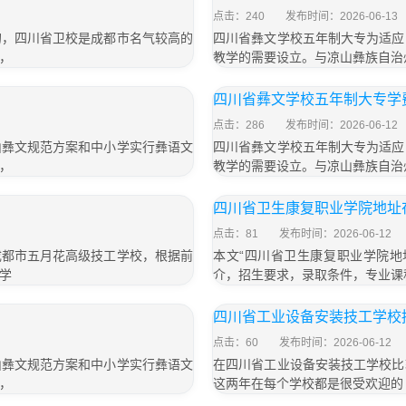
点击：240
发布时间：2026-06-13
的，四川省卫校是成都市名气较高的
四川省彝文学校五年制大专为适应
，
教学的需要设立。与凉山彝族自治
四川省彝文学校五年制大专学费
点击：286
发布时间：2026-06-12
山彝文规范方案和中小学实行彝语文
四川省彝文学校五年制大专为适应
，
教学的需要设立。与凉山彝族自治
四川省卫生康复职业学院地址
点击：81
发布时间：2026-06-12
成都市五月花高级技工学校，根据前
本文“四川省卫生康复职业学院地
学
介，招生要求，录取条件，专业课
」
四川省工业设备安装技工学校
点击：60
发布时间：2026-06-12
山彝文规范方案和中小学实行彝语文
在四川省工业设备安装技工学校比
，
这两年在每个学校都是很受欢迎的