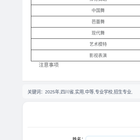
中国舞
芭蕾舞
现代舞
艺术模特
影视表演
注意事项
关键词：
2025年,四川省,实用,中等,专业学校,招生专业,
姓名：