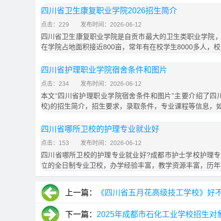
四川省卫生康复职业学院2026招生简介
点击：229
发布时间：2026-06-12
四川省卫生康复职业学院是自贡市最大的卫生类职业学院
在学院占地面积接近800亩，常年有在校学生8000多人，校
四川省护理职业学院宿舍条件和图片
点击：234
发布时间：2026-06-12
本文“四川省护理职业学院宿舍条件和图片”主要介绍了四
校)的招生简介，招生要求，录取条件，专业课程等信息，
四川省哪所卫校的护理专业就业好
点击：153
发布时间：2026-06-12
四川省哪所卫校的护理专业就业好?成都市护士学校护理
立的全日制专业卫校，办学经验丰富，教学资源丰富，历年
上一篇：
《四川省五月花高级技工学校》好
下一篇：
2025年成都市石化工业学校招生对