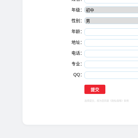
年级：
性别：
年龄：
地址：
电话：
专业：
QQ：
选择提交，视为您同意
《隐私保障》
条例