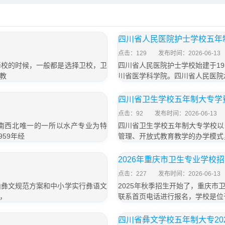
四川省人民医院护士学校五年制
点击：129
发布时间：2026-06-13
择校的时候，一般都是选择卫校，卫
四川省人民医院护士学校始建于1
教
川省医学科学院。四川省人民医院
」
四川省卫生学校五年制大专学费
点击：92
发布时间：2026-06-13
西南西北唯一的一所以水产专业为特
四川省卫生学校五年制大专学校以
59年经
管理、开放式教育教学的办学模式
2026年重庆市卫生专业学校
点击：227
发布时间：2026-06-13
山彝文规范方案和中小学实行彝语文
2025年秋季招生开始了，重庆
，
联系首页电话进行报名，学校是位
四川省彝文学校五年制大专202