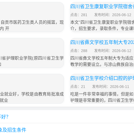
四川省卫生康复职业学院宿舍
点击：281
发布时间：2026-06-12
，自贡市医药卫生类人员的摇篮，现
本文“四川省卫生康复职业学院宿
内 开
介，招生要求，录取条件，专业课
四川省彝文学校五年制大专202
点击：288
发布时间：2026-06-12
川省护理职业学院(原四川省卫生学
四川省彝文学校五年制大专为适应
如
教学的需要设立。与凉山彝族自治
四川省卫生学校介绍口腔的护
点击：21
发布时间：2026-06-11
专业就业好，学校是由教育局批准成
吃是一件非常幸福的事情，但是如
就业
护理是非常重要的，四川省卫生学
不好？
象及招生条件