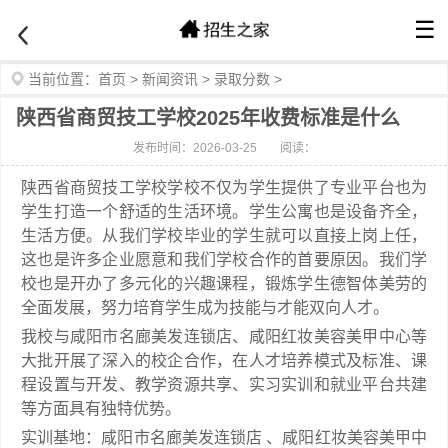
☰
当前位置：
首页
>
新闻资讯
>
录取分数
>
陕西省商贸技工学校2025年收费标准是什么
发布时间：2026-03-25
阅读：
陕西省商贸技工学校学校不仅为学生提供了专业平台也为
学生打造一个舒适的生活环境。学生公寓也是设备齐全，
生活方便。从我们学校毕业的学生就可以直接上岗上任，
这也是许多企业愿意和我们学校合作的首要原因。我们学
校也是开办了多元化的兴趣课程，锻炼学生德智体美劳的
全面发展，努力培育学生成为技能与才能双向人才。
我校与咸阳市名廊美发连锁店、咸阳红妆美容美甲中心等
大批开展了深入的校企合作，在人才培养模式及标准、课
程设置与开发、教学资源共享、实习实训和就业平台共建
等方面具有独特优势。
实训基地：咸阳市名廊美发连锁店 、咸阳红妆美容美甲中