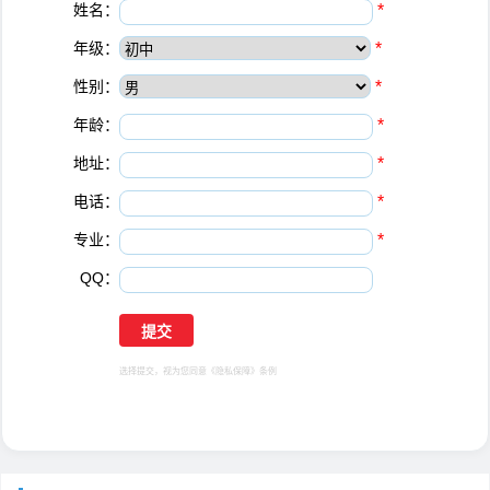
姓名：
*
年级：
*
性别：
*
年龄：
*
地址：
*
电话：
*
专业：
*
QQ：
选择提交，视为您同意
《隐私保障》
条例