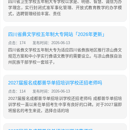
四川省卫生学校五年制大专学校以求是、明德、智慧、诚信为办
学理念，实行封闭式准军事化管理、开放式教育教学的办学模
式，选聘管理经验丰富、责任
四川省彝文学校五年制大专网站「2026年更新」
点击：174
发布时间：2026-06-13
四川省彝文学校五年制大专为适应四川省彝族地区推行凉山彝文
规范方案和中小学实行彝语文教学的需要设立。与凉山彝族自治
州民族干部学校一套班子，
2027届报名成都普华单招培训学校还招老师吗
点击：114
发布时间：2026-06-13
2027届报名成都普华单招培训学校还招老师吗 成都普华单招培
训学校一直以来在单招考生中享有良好的口碑。对于2027届即
将报名的考生来说，选择合适的培