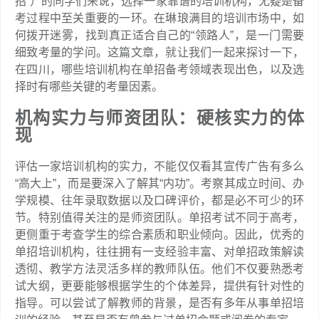
招”）的同学们来说，选择一家靠谱的培训机构，无疑是备
考过程中至关重要的一环。在琳琅满目的培训市场中，如
何拨开迷雾，找到真正适合自己的“领路人”，是一门需要
细致考量的学问。这篇文章，就让我们一起来探讨一下，
在四川，哪些培训机构在单招备考领域表现出色，以及选
择时有哪些关键的考量因素。
机构实力与师资团队：硬核实力的体
现
评估一家培训机构的实力，不能仅仅看其宣传广告有多么
“高大上”，而是要深入了解其“内功”。考察其成立时间、办
学规模、往年录取数据以及口碑评价，都是必不可少的环
节。特别值得关注的是师资团队。单招考试不同于高考，
更侧重于考查学生的综合素质和职业倾向。因此，优秀的
单招培训机构，往往拥有一支经验丰富、对单招政策解读
透彻、教学方法灵活多样的教师队伍。他们不仅要熟悉考
试大纲，更要能够根据学生的个体差异，提供有针对性的
指导。可以尝试了解教师的背景，是否有多年从事单招培