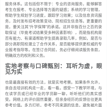
服务体系。这包括但不限于：专业的咨询服务，能够解答
考生在报考、专业选择等方面的疑惑；系统的学习管理，
帮助学生规划学习进度，跟踪学习效果；以及信息资讯服
务，及时发布招考政策变动、院校招生信息等。更重要的
是，要关注其“升学保障”的承诺。这并非指百分之百的录
取保证（毕竟考试结果受多种因素影响），而是指机构是
否有能力、有渠道帮助学生提高录取几率，例如，是否与
部分高职院校建立了合作关系，是否能够提供更权威的专
业报考指导等。在签订合同前，务必仔细阅读服务条款，
明确双方的权利和义务。
实地考察与口碑甄别：耳听为虚，眼
见为实
也是最直接有效的方法，就是实地考察。如果条件允许，
亲自去培训机构走一走，看一看。感受一下教学环境，与
在读学员或已经毕业的学员聊一聊，听听他们的真实感
受。网络上的评价固然重要，但亲身经历的反馈往往更具
参考价值。多方打听，参考不同来源的信息，避免被片面