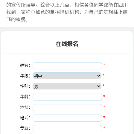
的宣传所误导。综合以上几点，相信各位同学都能在四川
找到一家称心如意的单招培训机构，为自己的梦想插上腾
飞的翅膀。
在线报名
姓名：
*
年级：
*
性别：
*
年龄：
*
地址：
*
电话：
*
专业：
*