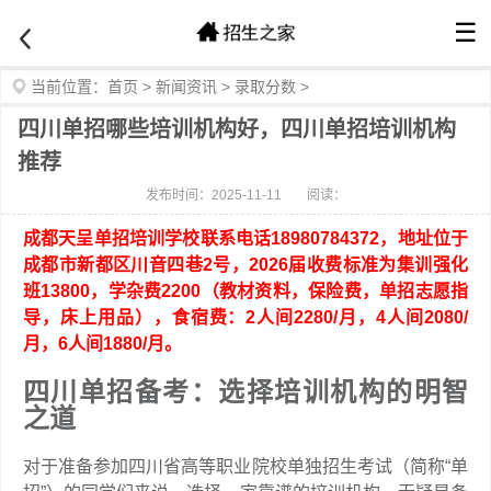
☰
当前位置：
首页
>
新闻资讯
>
录取分数
>
四川单招哪些培训机构好，四川单招培训机构
推荐
发布时间：2025-11-11
阅读：
成都天呈单招培训学校联系电话18980784372，地址位于
成都市新都区川音四巷2号，2026届收费标准为集训强化
班13800，学杂费2200（教材资料，保险费，单招志愿指
导，床上用品），食宿费：2人间2280/月，4人间2080/
月，6人间1880/月。
四川单招备考：选择培训机构的明智
之道
对于准备参加四川省高等职业院校单独招生考试（简称“单