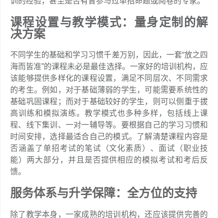
训的经验，甚至是否有曾参与过单招命题或阅卷的专家。
课程设置与教学模式：量身定制的解
决方案
不同学生的基础和学习习惯千差万别，因此，一套“放之四
海而皆准”的课程未必是最佳选择。一家好的培训机构，应
该能够提供多样化的课程设置，满足不同层次、不同需求
的考生。例如，对于基础薄弱的学生，可能需要系统性的
基础巩固课程；而对于基础较好的学生，则可以侧重于拔
高训练和模拟演练。教学模式也多种多样，包括线上课
程、线下集训、一对一辅导等。要根据自己的学习习惯和
时间安排，选择最适合自己的模式。了解清楚课程内容是
否涵盖了单招考试的笔试（文化素质）、面试（职业技
能）两大部分，并且是否提供相应的模拟考试和考后反
馈。
服务体系与升学保障：全方位的支持
除了教学本身，一家成熟的培训机构，还应该提供完善的