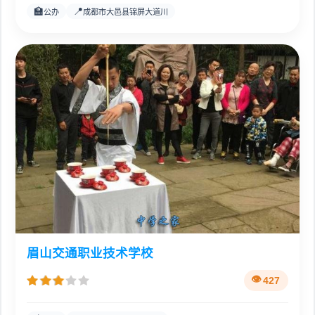
🏫
📍
公办
成都市大邑县锦屏大道川
眉山交通职业技术学校
427