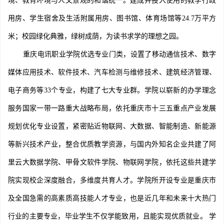
境、教育环境与人文景观的和谐统一。建成并投入使用的教学行政
用房、学生宿舍及生活附属用房、图书馆、体育场馆等24.7万平方
米；校园绿化典雅，绿树成荫，为读书求学的理想之园。
重庆电讯职业学院优选专业门类，设置了移动通信技术、数字
媒体应用技术、软件技术、汽车检测与维修技术、建筑经济管理、
电子商务等33个专业，构建了七大专业群。学院以崭新的办学理念
服务国家一带一路重大战略布局，依托重庆市十三五重点产业发展
规划优化专业设置，紧密贴近物联网、大数据、智能制造、新能源
等新兴技术产业，整合优质教学资源，与国内外知名企业共建了阿
里云大数据学院、甲骨文软件学院、物联网学院，依托这些共建学
院实现校企深度融合，多维度共育人才。学院所开设专业是重庆市
及全国急需的高素质高技能人才专业，也是近几年和未来十大热门
行业的主要专业，毕业学生不仅学能致用，且能实现优质就业。 学