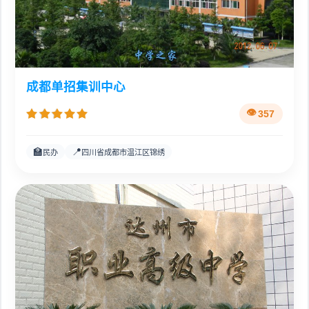
成都单招集训中心
357
🏫
📍
民办
四川省成都市温江区锦绣