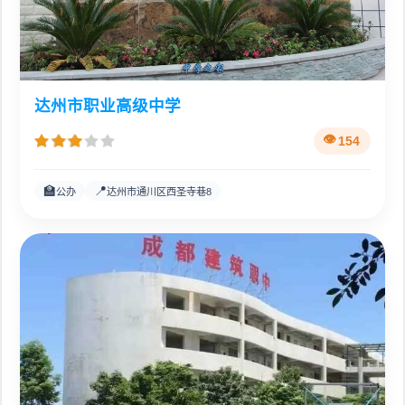
达州市职业高级中学
154
🏫
📍
公办
达州市通川区西圣寺巷8