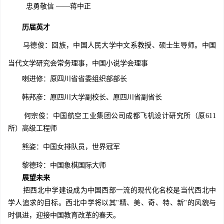
忠勇敬信 ——蒋中正
历届英才
马德俊：回族，中国人民大学中文系教授、硕士生导师。中国
当代文学研究会常务理事，中国小说学会理事
喇进修：原四川省省委组织部部长
韩邦彦：原四川大学副校长、原四川省副省长
何宗俊：中国航空工业集团公司成都飞机设计研究所（原611
所）高级工程师
熊姿：中国女排队员，世界冠军
黎德玲：中国象棋国际大师
展望未来
把西北中学建设成为中国西部一流的现代化名校是当代西北中
学人追求的目标。西北中学将以其"精、美、奇、特、新"的风貌与
时俱进，迎接中国教育改革的春天。