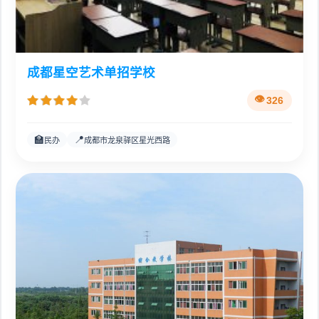
成都星空艺术单招学校
326
🏫
📍
民办
成都市龙泉驿区星光西路