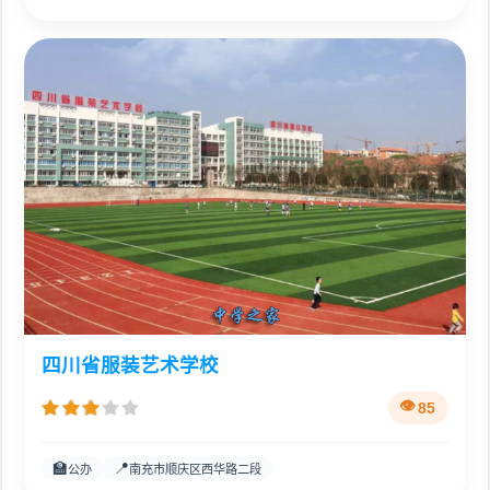
四川省服装艺术学校
85
🏫
📍
公办
南充市顺庆区西华路二段