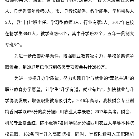
教师40余人，国家、省市级骨干教师20余人，县优秀班主任10余
人，县优秀青年教师8人，市、县教坛新秀、教学能手、学科带头人
5人，县“十佳”班主任、学习型教师3人，行业专家5人。2017年在校
在籍学生3841人，教学班级68个，其中升学班23个，五年一贯制大
专班5个。
为进一步改善办学条件，增强职业教育吸引力，学校多渠道争
取资金，到2017年已争取到各类专项资金共计2849万。
为进一步提升办学质量，努力实现升学与就业的“双轨并进”的
职业教育办学愿望，让学生“升学有道，就业有路”，加快就业与升
学协调发展，增强职业教育吸引力。2016年高考，我校财会专业谢
梅香同学以656分的高分被四川农业大学录取；2017年高考，财会、
机加专业夏金红、陈小虎等7名同学以高分被四川农业大学等本科院
校录取，182名同学升入高职院校。同时，学校陆续引入工职院机