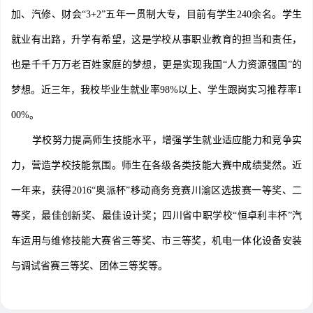
加、汽修、财会“3+2”五年一贯制大专，目前有学生240余名。学生
就业有出路，升学有希望，这是学校从事职业教育的担当和责任，
也是千千万万老百姓家庭的梦想，更是实现我国“人力资源强国”的
梦想。近三年，我校毕业生就业率98%以上、学生跟岗实习推荐率1
00%。
学校努力提高师生技能水平，增强学生就业适应能力和竞争实
力，营造学校技能氛围。师生在各级各类技能大赛中成绩斐然。近
一年来，获得2016“奥派杯”移动商务竞赛川渝区选拔赛一等奖、二
等奖，最佳创新奖、最佳设计奖；四川省中职学校“恒卓利丰杯”汽
车运用与维修技能大赛省三等奖、市三等奖，机电一体化设备安装
与调试省赛三等奖、团体三等奖等。