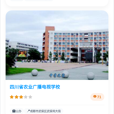
四川省农业广播电视学校
71
🏫
📍
公办
成都市武侯区武侯祠大街