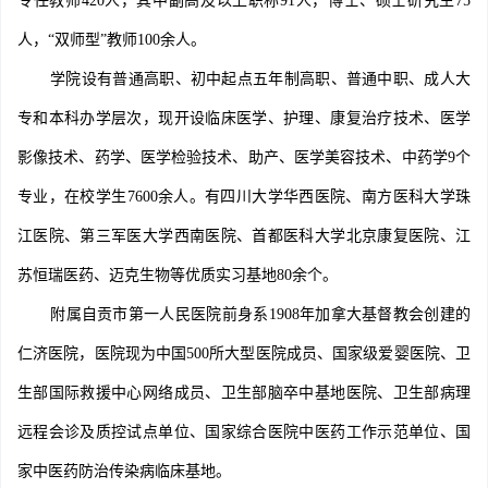
专任教师420人，其中副高及以上职称91人，博士、硕士研究生75
人，“双师型”教师100余人。
学院设有普通高职、初中起点五年制高职、普通中职、成人大
专和本科办学层次，现开设临床医学、护理、康复治疗技术、医学
影像技术、药学、医学检验技术、助产、医学美容技术、中药学9个
专业，在校学生7600余人。有四川大学华西医院、南方医科大学珠
江医院、第三军医大学西南医院、首都医科大学北京康复医院、江
苏恒瑞医药、迈克生物等优质实习基地80余个。
附属自贡市第一人民医院前身系1908年加拿大基督教会创建的
仁济医院，医院现为中国500所大型医院成员、国家级爱婴医院、卫
生部国际救援中心网络成员、卫生部脑卒中基地医院、卫生部病理
远程会诊及质控试点单位、国家综合医院中医药工作示范单位、国
家中医药防治传染病临床基地。