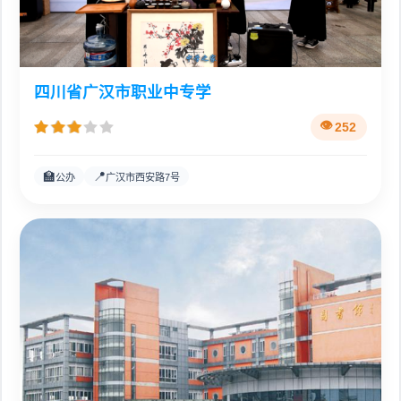
四川省广汉市职业中专学
252
🏫
📍
公办
广汉市西安路7号