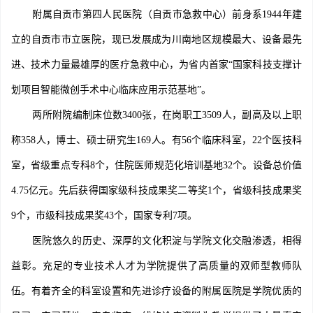
附属自贡市第四人民医院（自贡市急救中心）前身系1944年建
立的自贡市市立医院，现已发展成为川南地区规模最大、设备最先
进、技术力量最雄厚的医疗急救中心，为省内首家“国家科技支撑计
划项目智能微创手术中心临床应用示范基地”。
两所附院编制床位数3400张，在岗职工3509人，副高及以上职
称358人，博士、硕士研究生169人。有56个临床科室，22个医技科
室，省级重点专科8个，住院医师规范化培训基地32个。设备总价值
4.75亿元。先后获得国家级科技成果奖二等奖1个，省级科技成果奖
9个，市级科技成果奖43个，国家专利7项。
医院悠久的历史、深厚的文化积淀与学院文化交融渗透，相得
益彰。充足的专业技术人才为学院提供了高质量的双师型教师队
伍。有着齐全的科室设置和先进诊疗设备的附属医院是学院优质的