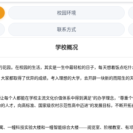
校园环境
联系方式
学校概况
花园。在校园的生活，其实是一生中最轻松的日子，每天想着饭点吃什么
，大家都取得了优异的成绩，考入理想的大学，去开辟一块新的而陌生的
每个人都能在学校主流文化价值体系中得到满足”的办学理念，“尊重个性
的人才，向高标准、国家级农村示范性高中迈进”的发展目标，不断开拓
一幢科技实验大楼和一幢智能综合大楼——阅览室、阶梯教室、有邛崃