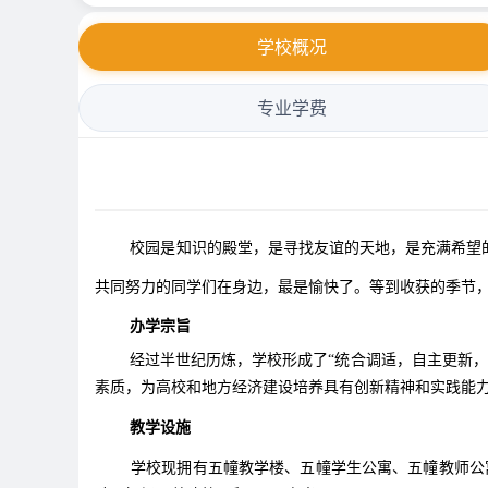
学校概况
专业学费
校园是知识的殿堂，是寻找友谊的天地，是充满希望的
共同努力的同学们在身边，最是愉快了。等到收获的季节
办学宗旨
经过半世纪历炼，学校形成了“统合调适，自主更新，让
素质，为高校和地方经济建设培养具有创新精神和实践能力
教学设施
学校现拥有五幢教学楼、五幢学生公寓、五幢教师公寓、