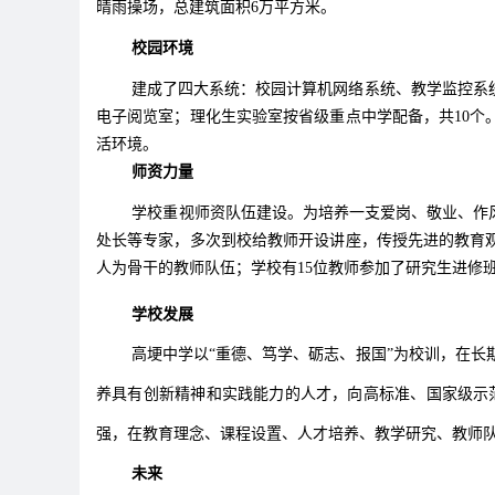
晴雨操场，总建筑面积6万平方米。
校园环境
建成了四大系统：校园计算机网络系统、教学监控系统、
电子阅览室；理化生实验室按省级重点中学配备，共10
活环境。
师资力量
学校重视师资队伍建设。为培养一支爱岗、敬业、作风
处长等专家，多次到校给教师开设讲座，传授先进的教育
人为骨干的教师队伍；学校有15位教师参加了研究生进修
学校发展
高埂中学以“重德、笃学、砺志、报国”为校训，在长期
养具有创新精神和实践能力的人才，向高标准、国家级示
强，在教育理念、课程设置、人才培养、教学研究、教师
未来