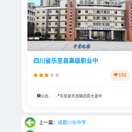
四川省乐至县高级职业中
191
🏫
📍
公办
乐至县天池镇迎宾大道中
上一篇：
成都川化中学