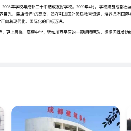
8年学校与成都二十中结成友好学校。2009年4月，学校跻身成都石室
世界目光，民族情怀”的高度，旨在引进国外优质教育资源，培养具有国际
学正向着现代化、国际化的目标迈进。
，更上层楼。高埂中学，犹如川西平原的一颗耀眼明珠，熠熠闪烁着她