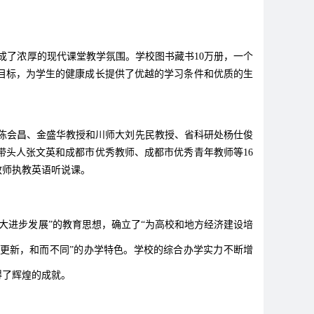
了浓厚的现代课堂教学氛围。学校图书藏书10万册，一个
目标，为学生的健康成长提供了优越的学习条件和优质的生
会昌、金盛华教授和川师大刘先民教授、省科研处杨仕俊
头人张文英和成都市优秀教师、成都市优秀青年教师等16
教师执教英语听说课。
进步发展”的教育思想，确立了“为高校和地方经济建设培
更新，和而不同”的办学特色。学校的综合办学实力不断增
得了辉煌的成就。