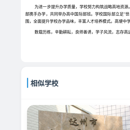
为进一步提升办学质量，学校努力构筑战略高地资源。200
部携手办学，共同举办高中国际部班。学校国际部立足“
围，全面提升学校办学品味，丰富人才培养模式。高埂中
数载历练，辛勤耕耘，良师善诱，学子风流，志存高远
相似学校